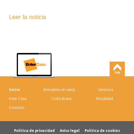
Leer la noticia
Inicio
Inmuebles en venta
Servicios
Enter Casa
Costa Brava
Actualidad
Contacto
Política de privacidad
Aviso legal
Política de cookies