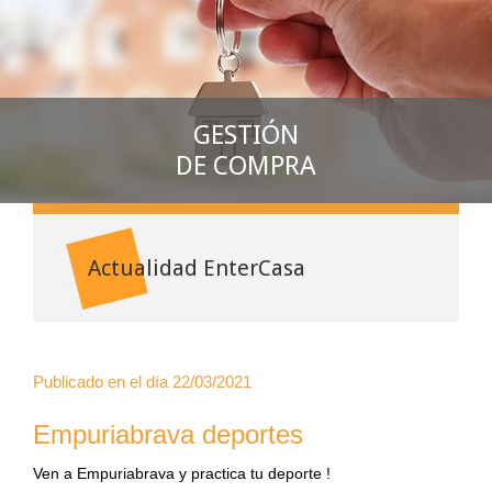
GESTIÓN
DE COMPRA
Actualidad EnterCasa
Publicado en el día
22/03/2021
Empuriabrava deportes
Ven a Empuriabrava y practica tu deporte !