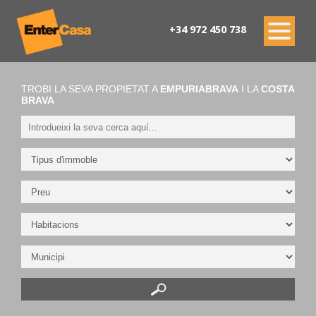
+34 972 450 738
TROBI LA SEVA PROPIETAT A
EMPURIABRAVA
I LA
COSTA
BRAVA